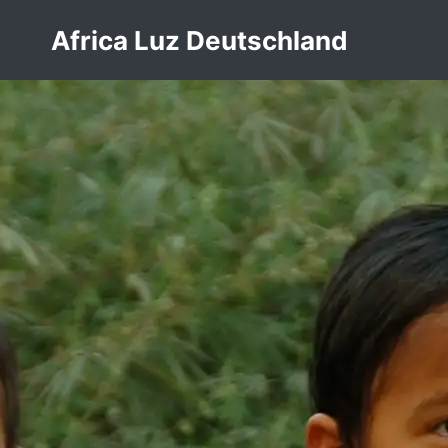
Zum
Africa Luz Deutschland
Inhalt
springen