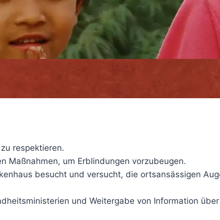
zu respektieren.
nalen Maßnahmen, um Erblindungen vorzubeugen.
nkenhaus besucht und versucht, die ortsansässigen Auge
heitsministerien und Weitergabe von Information über