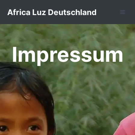
Zum
Africa Luz Deutschland
Inhalt
springen
Impressum